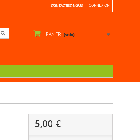
CONTACTEZ-NOUS
CONNEXION
PANIER
(vide)
5,00 €