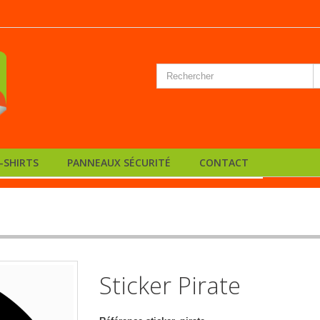
-SHIRTS
PANNEAUX SÉCURITÉ
CONTACT
Sticker Pirate