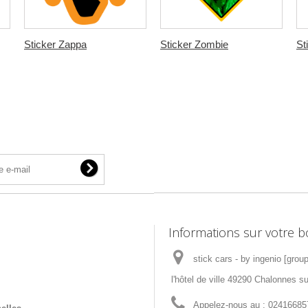
Sticker Zappa
Sticker Zombie
St
Informations sur votre b
stick cars - by ingenio [grou
l'hôtel de ville 49290 Chalonnes su
Appelez-nous au :
02416685