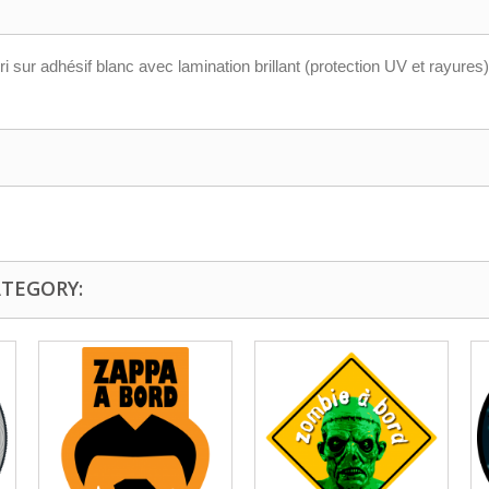
ri sur adhésif blanc avec lamination brillant (protection UV et rayure
ATEGORY: