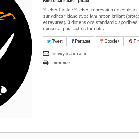
Référence
sticker_pirate
Sticker Pirate : Sticker, impression en couleurs
sur adhésif blanc avec lamination brillant (prot
et rayures). 3 dimensions standard disponibles
consulter pour autres formats.
Tweet
Partager
Google+
Pin
Envoyer à un ami
Imprimer