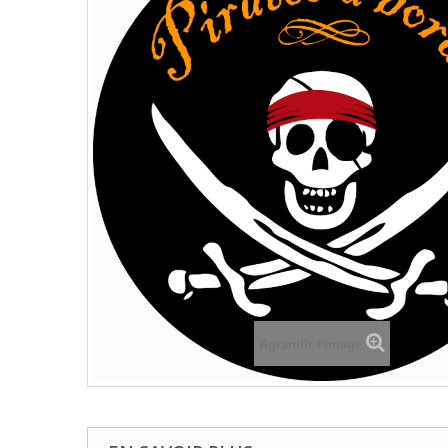
Agrandir l'image